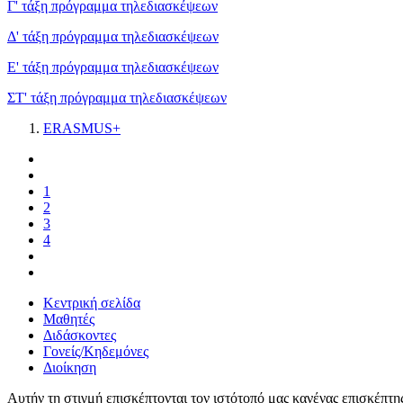
Γ' τάξη πρόγραμμα τηλεδιασκέψεων
Δ' τάξη πρόγραμμα τηλεδιασκέψεων
Ε' τάξη πρόγραμμα τηλεδιασκέψεων
ΣΤ' τάξη πρόγραμμα τηλεδιασκέψεων
ERASMUS+
1
2
3
4
Κεντρική σελίδα
Μαθητές
Διδάσκοντες
Γονείς/Κηδεμόνες
Διοίκηση
Αυτήν τη στιγμή επισκέπτονται τον ιστότοπό μας κανένας επισκέπτη