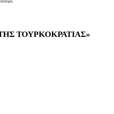
ισσότερο.
 ΤΗΣ ΤΟΥΡΚΟΚΡΑΤΙΑΣ»