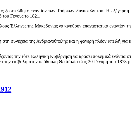
ξεσηκώθηκε εναντίον των Τούρκων δυναστών του. Η εξέγερση αυτή
 του Γένους το 1821.
λους Έλληνες της Μακεδονίας να κινηθούν επαναστατικά εναντίον τη
τη συνέχεια της Ανδριανούπολης και η φανερή πλέον απειλή για 
οντας την τότε Ελληνική Κυβέρνηση να δράσει πολεμικά ενάντια στ
ζει την εισβολή στην υπόδουλη Θεσσαλία στις 20 Γενάρη του 1878 μ
1912