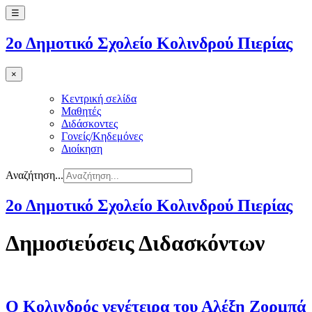
☰
2ο Δημοτικό Σχολείο Κολινδρού Πιερίας
×
Κεντρική σελίδα
Μαθητές
Διδάσκοντες
Γονείς/Κηδεμόνες
Διοίκηση
Αναζήτηση...
2ο Δημοτικό Σχολείο Κολινδρού Πιερίας
Δημοσιεύσεις Διδασκόντων
Ο Κολινδρός γενέτειρα του Αλέξη Ζορμπά