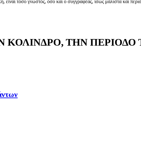
, είναι τόσο γνωστός, όσο και ο συγγραφέας, ίσως μάλιστα και περ
Ν ΚΟΛΙΝΔΡΟ, ΤΗΝ ΠΕΡΙΟΔΟ
άντων