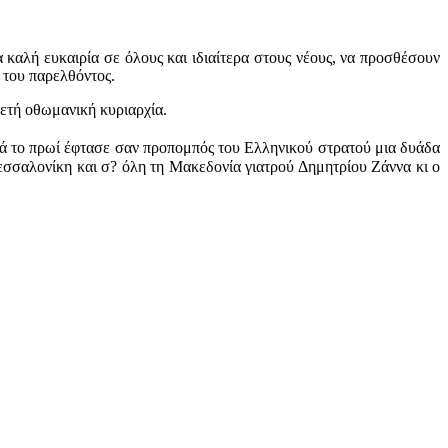
αλή ευκαιρία σε όλους και ιδιαίτερα στους νέους, να προσθέσουν
 του παρελθόντος.
λυετή οθωμανική κυριαρχία.
ά το πρωί έφτασε σαν προπομπός του Ελληνικού στρατού μια δυάδα
εσσαλονίκη και σ? όλη τη Μακεδονία γιατρού Δημητρίου Ζάννα κι ο