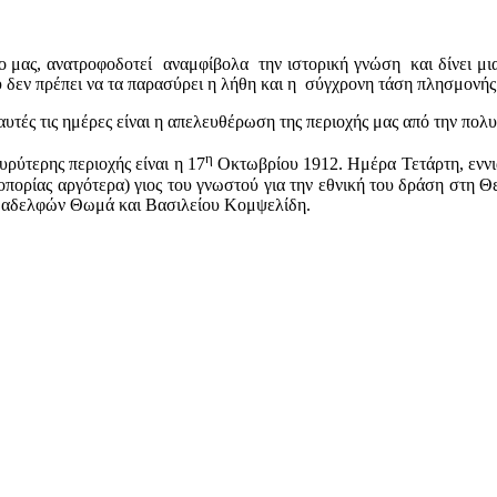
ας, ανατροφοδοτεί αναμφίβολα την ιστορική γνώση και δίνει μια κ
 δεν πρέπει να τα παρασύρει η λήθη και η σύγχρονη τάση πλησμονής
τές τις ημέρες είναι η απελευθέρωση της περιοχής μας από την πο
η
ρύτερης περιοχής είναι η 17
Οκτωβρίου 1912. Ημέρα Τετάρτη, εννι
ορίας αργότερα) γιος του γνωστού για την εθνική του δράση στη Θ
ν αδελφών Θωμά και Βασιλείου Κομψελίδη.