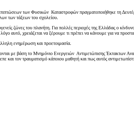
Επιπτώσεων των Φυσικών Καταστροφών πραγματοποιήθηκε τη Δευτέρ
λων των τάξεων του σχολείου.
ογενείς ζώνες του πλανήτη. Για πολλές περιοχές της Ελλάδας ο κίνδυνο
 λόγο αυτό, χρειάζεται να ξέρουμε τι πρέπει να κάνουμε για να προστ
τάλληλη ενημέρωση και προετοιμασία.
ονται με βάση το Μνημόνιο Ενεργειών Αντιμετώπισης Έκτακτων Αναγ
λεπε και τον τραυματισμό κάποιου μαθητή και πως αυτός αντιμετωπ